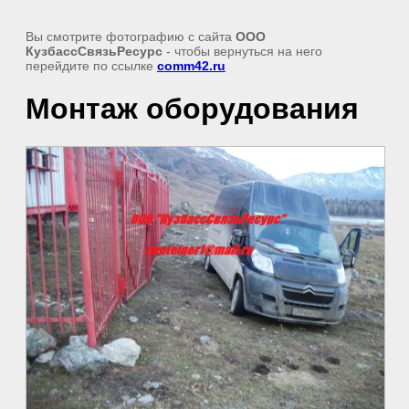
Вы смотрите фотографию с сайта
ООО
КузбассСвязьРесурс
- чтобы вернуться на него
перейдите по ссылке
comm42.ru
Монтаж оборудования