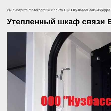
Вы смотрите фотографию с сайта
ООО КузбассСвязьРесурс
Утепленный шкаф связи 