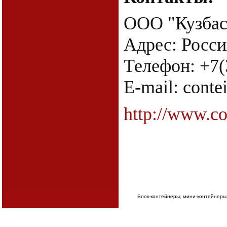
ООО "Кузбас
Адрес: Росси
Телефон: +7(
E-mail: conte
http://www.c
Блок-контейнеры, мини-контейнеры,