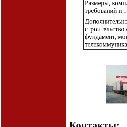
Размеры, компл
требований и т
Дополнительно
строительство
фундамент, мо
телекоммуника
Контакты: