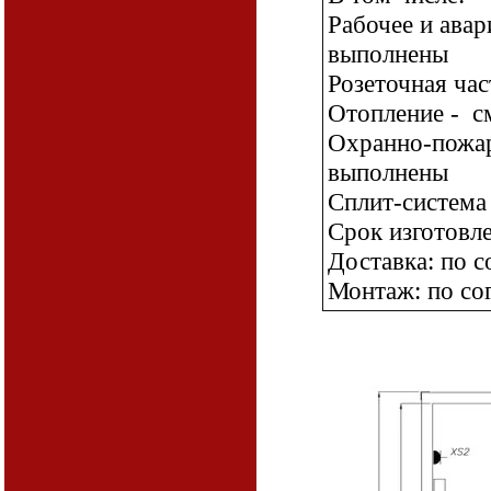
Рабочее и ава
выполнены
Розеточная ча
Отопление - с
Охранно-пожар
выполнены
Сплит-система
Срок изготовле
Доставка: по 
Монтаж: по со