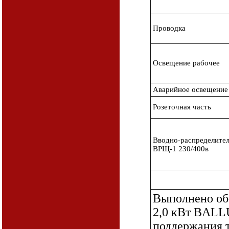
Проводка
Освещение рабочее
Аварийное освещение
Розеточная часть
Вводно-распределите
ВРЩ-1 230/400в
Выполнено об
2,0 кВт BALL
поддержания 