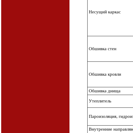
Несущий каркас
Обшивка стен
Обшивка кровли
Обшивка днища
Утеплитель
Пароизоляция, гидрои
Внутренние направля