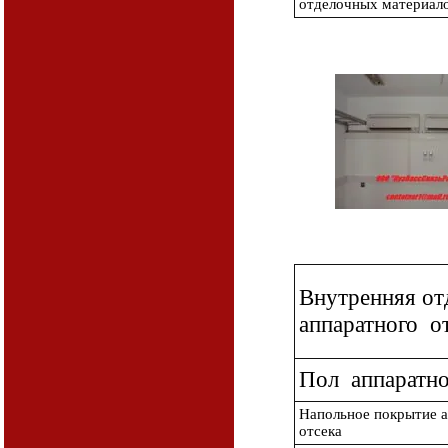
отделочных материал
Внутренняя от
аппаратного о
Пол аппаратно
Напольное покрытие а
отсека